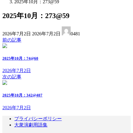
2025年10月：273@59
2025年10月：273@59
最
2026年7月2日
2026年7月2日
0481
終
前の記事
更
新
日
2025年10月：74@60
時
:
2026年7月2日
次の記事
2025年10月：342@407
2026年7月2日
プライバシーポリシー
大衆演劇用語集