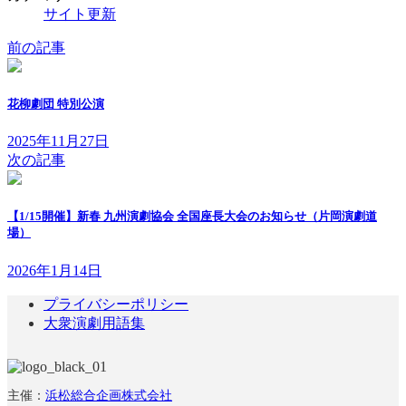
サイト更新
前の記事
花柳劇団 特別公演
2025年11月27日
次の記事
【1/15開催】新春 九州演劇協会 全国座長大会のお知らせ（片岡演劇道
場）
2026年1月14日
プライバシーポリシー
大衆演劇用語集
主催：
浜松総合企画株式会社