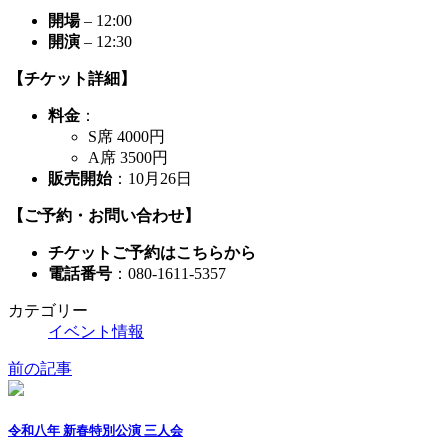
開場
– 12:00
開演
– 12:30
【チケット詳細】
料金
：
S席 4000円
A席 3500円
販売開始
：10月26日
【ご予約・お問い合わせ】
チケットご予約はこちらから
電話番号
：080-1611-5357
カテゴリー
イベント情報
前の記事
令和八年 新春特別公演 三人会