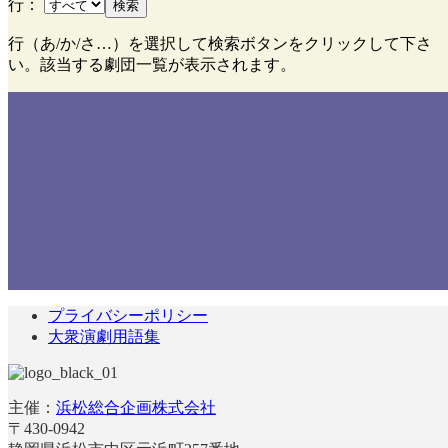
行：
検索
行（あ/か/さ…）を選択して検索ボタンをクリックして下さ
い。該当する劇団一覧が表示されます。
プライバシーポリシー
大衆演劇用語集
主催：
浜松総合企画株式会社
〒430-0942