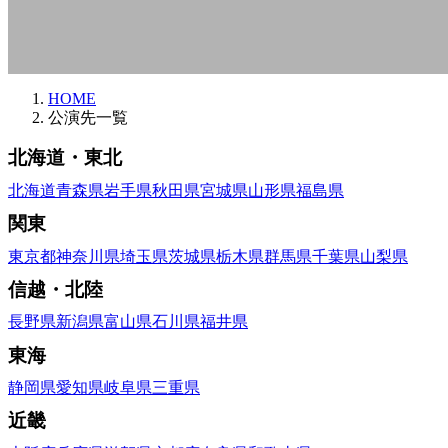
HOME
公演先一覧
北海道・東北
北海道
青森県
岩手県
秋田県
宮城県
山形県
福島県
関東
東京都
神奈川県
埼玉県
茨城県
栃木県
群馬県
千葉県
山梨県
信越・北陸
長野県
新潟県
富山県
石川県
福井県
東海
静岡県
愛知県
岐阜県
三重県
近畿