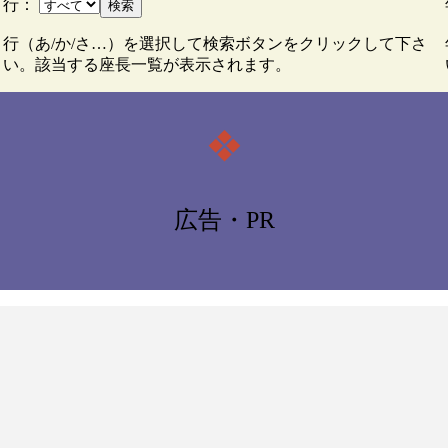
行：
検索
行（あ/か/さ…）を選択して検索ボタンをクリックして下さ
い。該当する座長一覧が表示されます。
❖
広告・PR