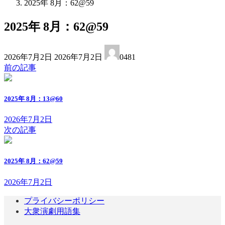
2025年 8月：62@59
2025年 8月：62@59
最
2026年7月2日
2026年7月2日
0481
終
前の記事
更
新
日
2025年 8月：13@60
時
:
2026年7月2日
次の記事
2025年 8月：62@59
2026年7月2日
プライバシーポリシー
大衆演劇用語集