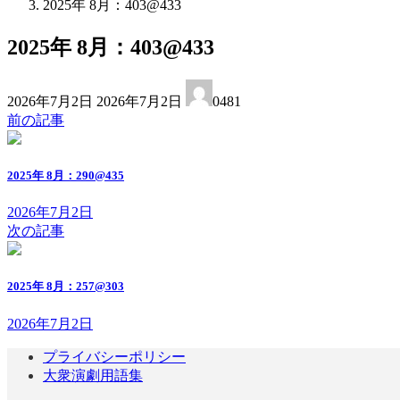
2025年 8月：403@433
2025年 8月：403@433
最
2026年7月2日
2026年7月2日
0481
終
前の記事
更
新
日
2025年 8月：290@435
時
:
2026年7月2日
次の記事
2025年 8月：257@303
2026年7月2日
プライバシーポリシー
大衆演劇用語集