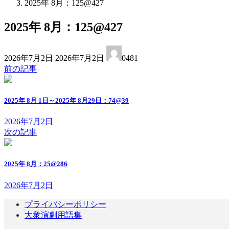
2025年 8月：125@427
2025年 8月：125@427
最
2026年7月2日
2026年7月2日
0481
終
前の記事
更
新
日
2025年 8月 1日～2025年 8月29日：74@39
時
:
2026年7月2日
次の記事
2025年 8月：25@286
2026年7月2日
プライバシーポリシー
大衆演劇用語集