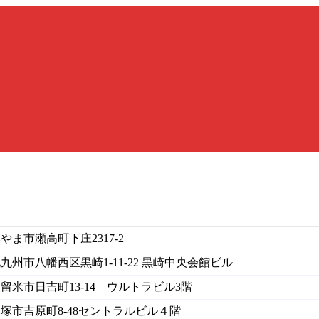
やま市瀬高町下庄2317-2
九州市八幡西区黒崎1-11-22 黒崎中央会館ビル
留米市日吉町13-14 ウルトラビル3階
塚市吉原町8-48セントラルビル４階