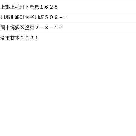
築上郡上毛町下唐原１６２５
田川郡川崎町大字川崎５０９－１
福岡市博多区堅粕２－３－１０
朝倉市甘木２０９１