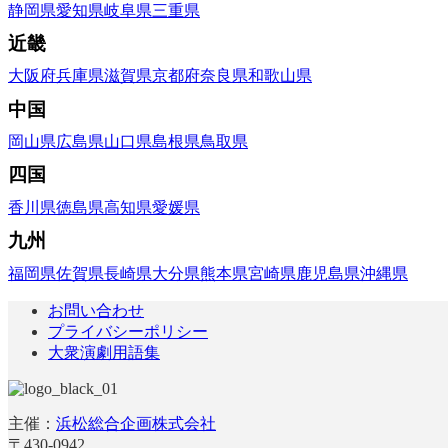
静岡県
愛知県
岐阜県
三重県
近畿
大阪府
兵庫県
滋賀県
京都府
奈良県
和歌山県
中国
岡山県
広島県
山口県
島根県
鳥取県
四国
香川県
徳島県
高知県
愛媛県
九州
福岡県
佐賀県
長崎県
大分県
熊本県
宮崎県
鹿児島県
沖縄県
お問い合わせ
プライバシーポリシー
大衆演劇用語集
主催：
浜松総合企画株式会社
〒430-0942