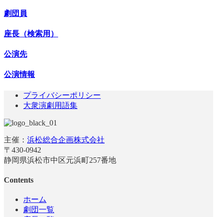
劇団員
座長（検索用）
公演先
公演情報
プライバシーポリシー
大衆演劇用語集
主催：
浜松総合企画株式会社
〒430-0942
静岡県浜松市中区元浜町257番地
Contents
ホーム
劇団一覧