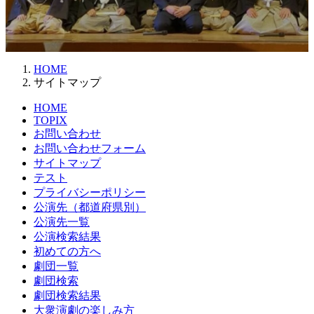
HOME
サイトマップ
HOME
TOPIX
お問い合わせ
お問い合わせフォーム
サイトマップ
テスト
プライバシーポリシー
公演先（都道府県別）
公演先一覧
公演検索結果
初めての方へ
劇団一覧
劇団検索
劇団検索結果
大衆演劇の楽しみ方