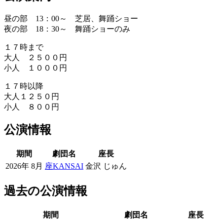
昼の部 13：00～ 芝居、舞踊ショー
夜の部 18：30～ 舞踊ショーのみ
１７時まで
大人 ２５００円
小人 １０００円
１７時以降
大人１２５０円
小人 ８００円
公演情報
期間
劇団名
座長
2026年 8月
座KANSAI
金沢 じゅん
過去の公演情報
期間
劇団名
座長