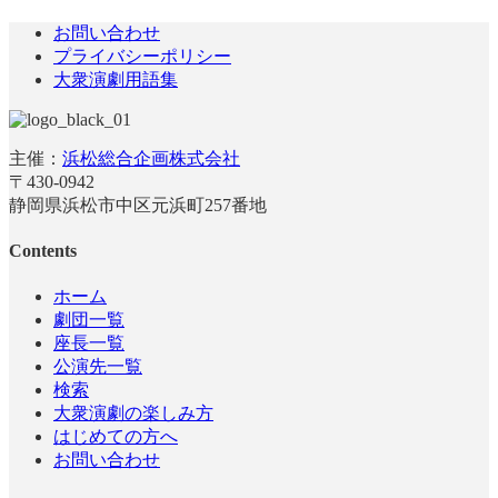
お問い合わせ
プライバシーポリシー
大衆演劇用語集
主催：
浜松総合企画株式会社
〒430-0942
静岡県浜松市中区元浜町257番地
Contents
ホーム
劇団一覧
座長一覧
公演先一覧
検索
大衆演劇の楽しみ方
はじめての方へ
お問い合わせ