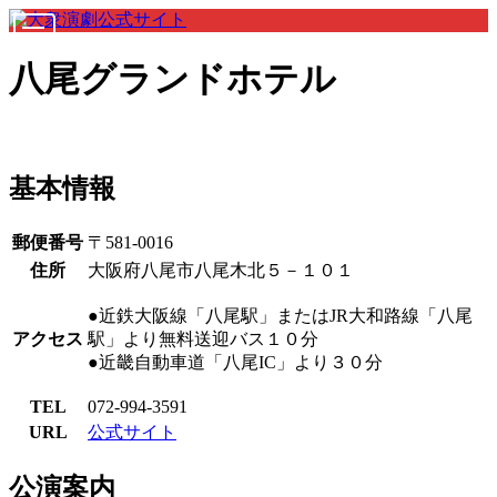
八尾グランドホテル
基本情報
郵便番号
〒581-0016
住所
大阪府八尾市八尾木北５－１０１
●近鉄大阪線「八尾駅」またはJR大和路線「八尾
アクセス
駅」より無料送迎バス１０分
●近畿自動車道「八尾IC」より３０分
TEL
072-994-3591
URL
公式サイト
公演案内