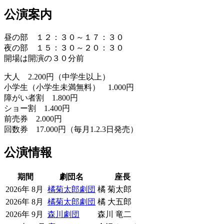
公演案内
昼の部 １２：３０～１７：３０
夜の部 １５：３０～２０：３０
開場は開演の３０分前
大人 2.200円（中学生以上）
小学生（小学生未満無料） 1.000円
障がい者割 1.800円
ショー割 1.400円
前売券 2.000円
回数券 17.000円（毎月1.2.3日発売）
公演情報
期間
劇団名
座長
2026年 8月
橘菊太郎劇団
橘 菊太郎
2026年 8月
橘菊太郎劇団
橘 大五郎
2026年 9月
森川劇団
森川 竜二