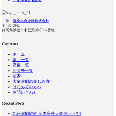
主催：
浜松総合企画株式会社
〒430-0942
静岡県浜松市中区元浜町257番地
Contents
ホーム
劇団一覧
座長一覧
公演先一覧
検索
大衆演劇の楽しみ方
はじめての方へ
お問い合わせ
Recent Posts
九州演劇協会 全国座長大会 2026.8/19