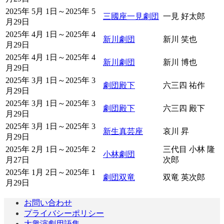
2025年 5月 1日～2025年 5
三國座一見劇団
一見 好太郎
月29日
2025年 4月 1日～2025年 4
新川劇団
新川 笑也
月29日
2025年 4月 1日～2025年 4
新川劇団
新川 博也
月29日
2025年 3月 1日～2025年 3
劇団殿下
六三四 祐作
月29日
2025年 3月 1日～2025年 3
劇団殿下
六三四 殿下
月29日
2025年 3月 1日～2025年 3
新生真芸座
哀川 昇
月29日
2025年 2月 1日～2025年 2
三代目 小林 隆
小林劇団
月27日
次郎
2025年 1月 2日～2025年 1
劇団双竜
双竜 英次郎
月29日
お問い合わせ
プライバシーポリシー
大衆演劇用語集