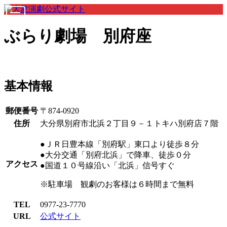
ぶらり劇場 別府座
基本情報
郵便番号
〒874-0920
住所
大分県別府市北浜２丁目９－１トキハ別府店７階
●ＪＲ日豊本線「別府駅」東口より徒歩８分
●大分交通「別府北浜」で降車、徒歩０分
アクセス
●国道１０号線沿い「北浜」信号すぐ
※駐車場 観劇のお客様は６時間まで無料
TEL
0977-23-7770
URL
公式サイト