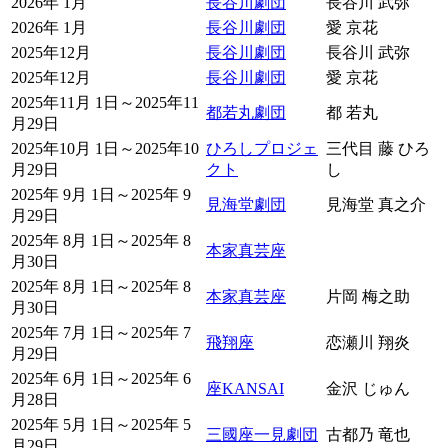
2026年 1月
長谷川劇団
長谷川 武弥
2026年 1月
長谷川劇団
愛 京花
2025年12月
長谷川劇団
長谷川 武弥
2025年12月
長谷川劇団
愛 京花
2025年11月 1日～2025年11
都若丸劇団
都 若丸
月29日
2025年10月 1日～2025年10
ひろしプロジェ
三代目 藤 ひろ
月29日
クト
し
2025年 9月 1日～2025年 9
見海堂劇団
見海堂 真之介
月29日
2025年 8月 1日～2025年 8
本家真芸座
月30日
2025年 8月 1日～2025年 8
本家真芸座
片岡 梅之助
月30日
2025年 7月 1日～2025年 7
飛翔座
恋瀬川 翔炎
月29日
2025年 6月 1日～2025年 6
座KANSAI
金沢 じゅん
月28日
2025年 5月 1日～2025年 5
三國座一見劇団
古都乃 竜也
月29日