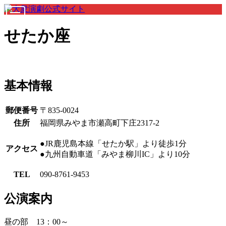
せたか座
基本情報
郵便番号
〒835-0024
住所
福岡県みやま市瀬高町下庄2317-2
●JR鹿児島本線「せたか駅」より徒歩1分
アクセス
●九州自動車道「みやま柳川IC」より10分
TEL
090-8761-9453
公演案内
昼の部 13：00～