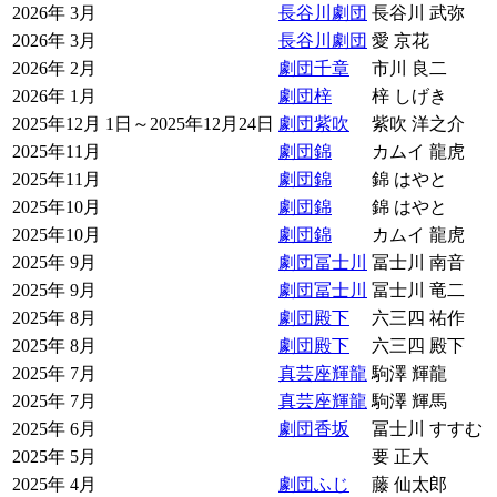
2026年 3月
長谷川劇団
長谷川 武弥
2026年 3月
長谷川劇団
愛 京花
2026年 2月
劇団千章
市川 良二
2026年 1月
劇団梓
梓 しげき
2025年12月 1日～2025年12月24日
劇団紫吹
紫吹 洋之介
2025年11月
劇団錦
カムイ 龍虎
2025年11月
劇団錦
錦 はやと
2025年10月
劇団錦
錦 はやと
2025年10月
劇団錦
カムイ 龍虎
2025年 9月
劇団冨士川
冨士川 南音
2025年 9月
劇団冨士川
冨士川 竜二
2025年 8月
劇団殿下
六三四 祐作
2025年 8月
劇団殿下
六三四 殿下
2025年 7月
真芸座輝龍
駒澤 輝龍
2025年 7月
真芸座輝龍
駒澤 輝馬
2025年 6月
劇団香坂
冨士川 すすむ
2025年 5月
要 正大
2025年 4月
劇団ふじ
藤 仙太郎