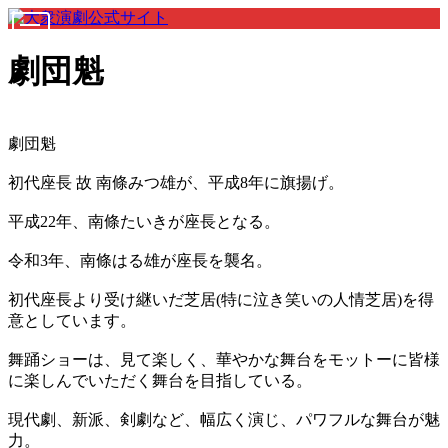
劇団魁
劇団魁
初代座長 故 南條みつ雄が、平成8年に旗揚げ。
平成22年、南條たいきが座長となる。
令和3年、南條はる雄が座長を襲名。
初代座長より受け継いだ芝居(特に泣き笑いの人情芝居)を得
意としています。
舞踊ショーは、見て楽しく、華やかな舞台をモットーに皆様
に楽しんでいただく舞台を目指している。
現代劇、新派、剣劇など、幅広く演じ、パワフルな舞台が魅
力。