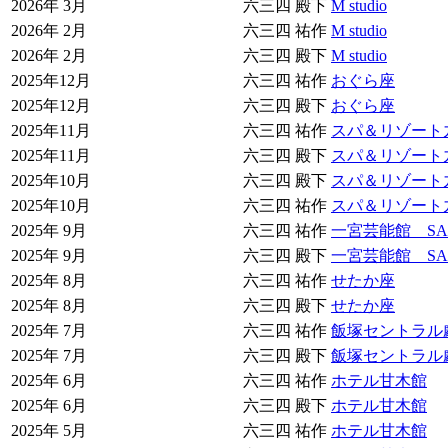
2026年 3月
六三四 殿下
M studio
2026年 2月
六三四 祐作
M studio
2026年 2月
六三四 殿下
M studio
2025年12月
六三四 祐作
おぐら座
2025年12月
六三四 殿下
おぐら座
2025年11月
六三四 祐作
スパ＆リゾート
2025年11月
六三四 殿下
スパ＆リゾート
2025年10月
六三四 殿下
スパ＆リゾート
2025年10月
六三四 祐作
スパ＆リゾート
2025年 9月
六三四 祐作
一宮芸能館 SA
2025年 9月
六三四 殿下
一宮芸能館 SA
2025年 8月
六三四 祐作
せたか座
2025年 8月
六三四 殿下
せたか座
2025年 7月
六三四 祐作
飯塚セントラル
2025年 7月
六三四 殿下
飯塚セントラル
2025年 6月
六三四 祐作
ホテル甘木館
2025年 6月
六三四 殿下
ホテル甘木館
2025年 5月
六三四 祐作
ホテル甘木館