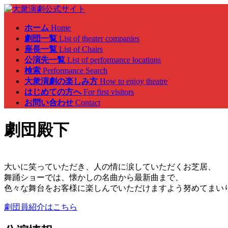
ホーム
Home
劇団一覧
List of theater companies
座長一覧
List of Chairs
公演先一覧
List of performance locations
検索
Performance Search
大衆演劇の楽しみ方
How to enjoy theatre
はじめての方へ
For first visitors
お問い合わせ
Contact
劇団殿下
大いに笑っていただき、人の情に涙していただくお芝居、
舞踊ショーでは、懐かしの名曲から最新曲まで、
色々な舞台をお客様に楽しんでいただけますよう努めてまい
劇団員紹介はこちら