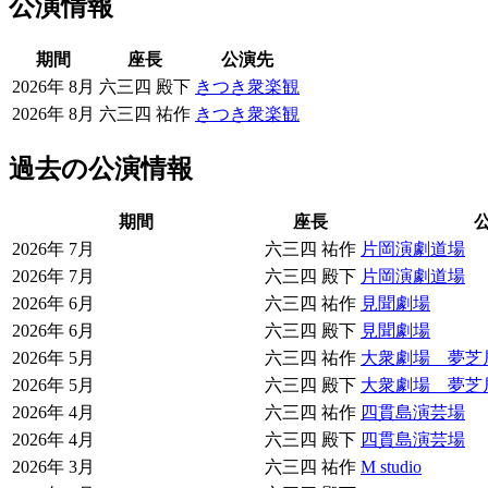
公演情報
期間
座長
公演先
2026年 8月
六三四 殿下
きつき衆楽観
2026年 8月
六三四 祐作
きつき衆楽観
過去の公演情報
期間
座長
2026年 7月
六三四 祐作
片岡演劇道場
2026年 7月
六三四 殿下
片岡演劇道場
2026年 6月
六三四 祐作
見聞劇場
2026年 6月
六三四 殿下
見聞劇場
2026年 5月
六三四 祐作
大衆劇場 夢芝
2026年 5月
六三四 殿下
大衆劇場 夢芝
2026年 4月
六三四 祐作
四貫島演芸場
2026年 4月
六三四 殿下
四貫島演芸場
2026年 3月
六三四 祐作
M studio