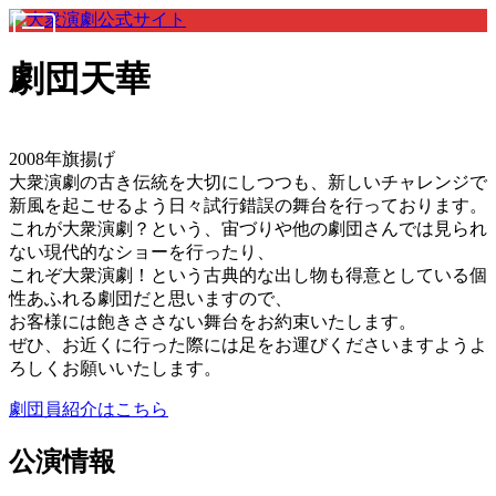
劇団天華
2008年旗揚げ
大衆演劇の古き伝統を大切にしつつも、新しいチャレンジで
新風を起こせるよう日々試行錯誤の舞台を行っております。
これが大衆演劇？という、宙づりや他の劇団さんでは見られ
ない現代的なショーを行ったり、
これぞ大衆演劇！という古典的な出し物も得意としている個
性あふれる劇団だと思いますので、
お客様には飽きささない舞台をお約束いたします。
ぜひ、お近くに行った際には足をお運びくださいますようよ
ろしくお願いいたします。
劇団員紹介はこちら
公演情報