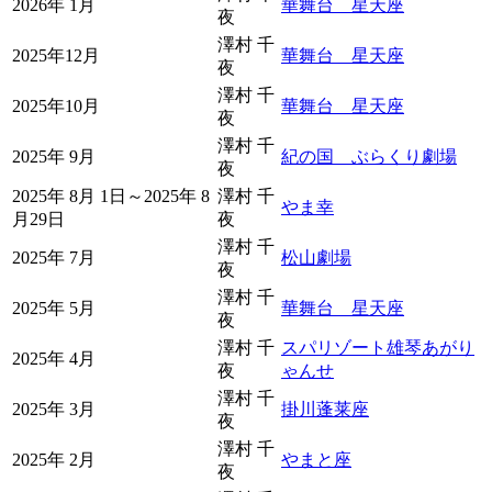
2026年 1月
華舞台 星天座
夜
澤村 千
2025年12月
華舞台 星天座
夜
澤村 千
2025年10月
華舞台 星天座
夜
澤村 千
2025年 9月
紀の国 ぶらくり劇場
夜
2025年 8月 1日～2025年 8
澤村 千
やま幸
月29日
夜
澤村 千
2025年 7月
松山劇場
夜
澤村 千
2025年 5月
華舞台 星天座
夜
澤村 千
スパリゾート雄琴あがり
2025年 4月
夜
ゃんせ
澤村 千
2025年 3月
掛川蓬莱座
夜
澤村 千
2025年 2月
やまと座
夜