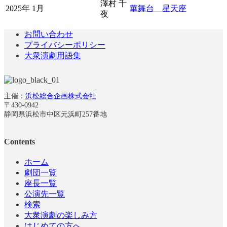
澤村 千
2025年 1月
華舞台 星天座
夜
お問い合わせ
プライバシーポリシー
大衆演劇用語集
主催：
浜松総合企画株式会社
〒430-0942
静岡県浜松市中区元浜町257番地
Contents
ホーム
劇団一覧
座長一覧
公演先一覧
検索
大衆演劇の楽しみ方
はじめての方へ