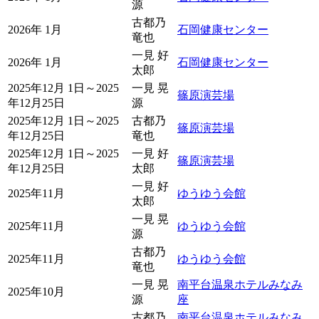
源
古都乃
2026年 1月
石岡健康センター
竜也
一見 好
2026年 1月
石岡健康センター
太郎
2025年12月 1日～2025
一見 晃
篠原演芸場
年12月25日
源
2025年12月 1日～2025
古都乃
篠原演芸場
年12月25日
竜也
2025年12月 1日～2025
一見 好
篠原演芸場
年12月25日
太郎
一見 好
2025年11月
ゆうゆう会館
太郎
一見 晃
2025年11月
ゆうゆう会館
源
古都乃
2025年11月
ゆうゆう会館
竜也
一見 晃
南平台温泉ホテルみなみ
2025年10月
源
座
古都乃
南平台温泉ホテルみなみ