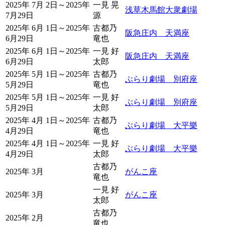
2025年 7月 2日～2025年
一見 晃
浅草木馬館大衆劇場
7月29日
源
2025年 6月 1日～2025年
古都乃
阪急庄内 天満座
6月29日
竜也
2025年 6月 1日～2025年
一見 好
阪急庄内 天満座
6月29日
太郎
2025年 5月 1日～2025年
古都乃
ぶらり劇場 別府座
5月29日
竜也
2025年 5月 1日～2025年
一見 好
ぶらり劇場 別府座
5月29日
太郎
2025年 4月 1日～2025年
古都乃
ぶらり劇場 大平樂
4月29日
竜也
2025年 4月 1日～2025年
一見 好
ぶらり劇場 大平樂
4月29日
太郎
古都乃
2025年 3月
がんこ座
竜也
一見 好
2025年 3月
がんこ座
太郎
古都乃
2025年 2月
竜也