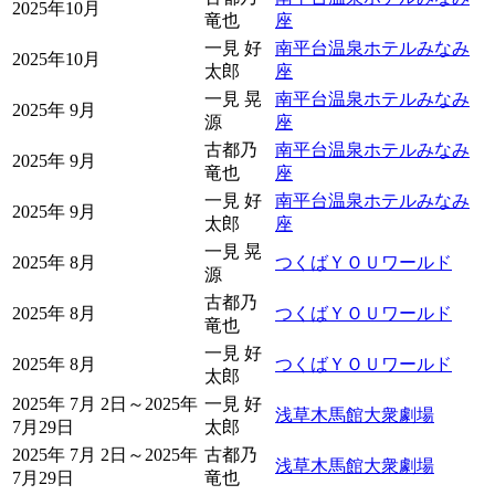
2025年10月
竜也
座
一見 好
南平台温泉ホテルみなみ
2025年10月
太郎
座
一見 晃
南平台温泉ホテルみなみ
2025年 9月
源
座
古都乃
南平台温泉ホテルみなみ
2025年 9月
竜也
座
一見 好
南平台温泉ホテルみなみ
2025年 9月
太郎
座
一見 晃
2025年 8月
つくばＹＯＵワールド
源
古都乃
2025年 8月
つくばＹＯＵワールド
竜也
一見 好
2025年 8月
つくばＹＯＵワールド
太郎
2025年 7月 2日～2025年
一見 好
浅草木馬館大衆劇場
7月29日
太郎
2025年 7月 2日～2025年
古都乃
浅草木馬館大衆劇場
7月29日
竜也