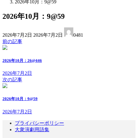
2026年10月：9@59
2026年10月：9@59
最
2026年7月2日
2026年7月2日
0481
終
前の記事
更
新
日
2026年10月：26@446
時
:
2026年7月2日
次の記事
2026年10月：9@59
2026年7月2日
プライバシーポリシー
大衆演劇用語集