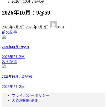
2026年10月：9@59
2026年10月：9@59
最
2026年7月2日
2026年7月2日
0481
終
前の記事
更
新
日
2026年10月：9@59
時
:
2026年7月2日
次の記事
2026年10月：157@66
2026年7月2日
プライバシーポリシー
大衆演劇用語集