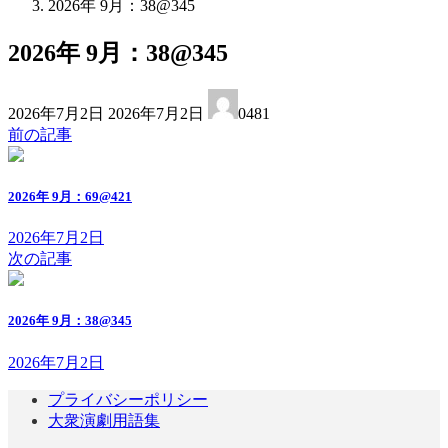
2026年 9月：38@345
2026年 9月：38@345
最
2026年7月2日
2026年7月2日
0481
終
前の記事
更
新
日
2026年 9月：69@421
時
:
2026年7月2日
次の記事
2026年 9月：38@345
2026年7月2日
プライバシーポリシー
大衆演劇用語集