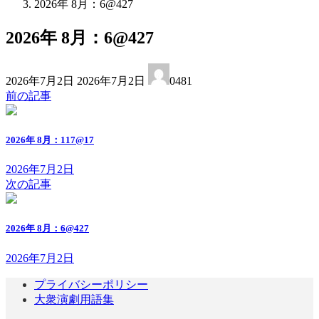
2026年 8月：6@427
2026年 8月：6@427
最
2026年7月2日
2026年7月2日
0481
終
前の記事
更
新
日
2026年 8月：117@17
時
:
2026年7月2日
次の記事
2026年 8月：6@427
2026年7月2日
プライバシーポリシー
大衆演劇用語集