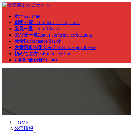
コ
ナ
ン
ビ
ホーム
Home
テ
ゲ
劇団一覧
List of theater companies
ン
ー
座長一覧
List of Chairs
ツ
シ
公演先一覧
List of performance locations
へ
ョ
検索
Performance Search
ス
ン
大衆演劇の楽しみ方
How to enjoy theatre
キ
に
初めての方へ
For first visitors
ッ
移
お問い合わせ
Contact
プ
動
公演情報
HOME
公演情報