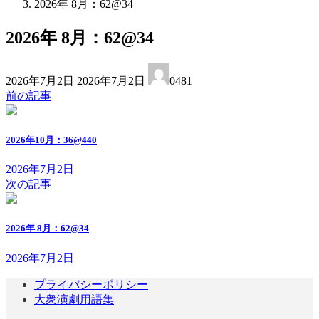
2026年 8月：62@34
2026年 8月：62@34
最
2026年7月2日
2026年7月2日
0481
終
前の記事
更
新
日
2026年10月：36@440
時
:
2026年7月2日
次の記事
2026年 8月：62@34
2026年7月2日
プライバシーポリシー
大衆演劇用語集