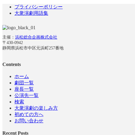
プライバシーポリシー
大衆演劇用語集
主催：
浜松総合企画株式会社
〒430-0942
静岡県浜松市中区元浜町257番地
Contents
ホーム
劇団一覧
座長一覧
公演先一覧
検索
大衆演劇の楽しみ方
初めての方へ
お問い合わせ
Recent Posts