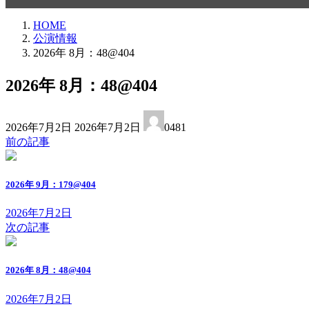
HOME
公演情報
2026年 8月：48@404
2026年 8月：48@404
最
2026年7月2日
2026年7月2日
0481
終
前の記事
更
新
日
2026年 9月：179@404
時
:
2026年7月2日
次の記事
2026年 8月：48@404
2026年7月2日