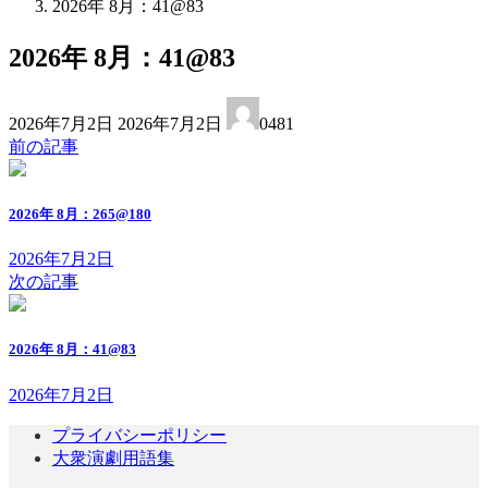
2026年 8月：41@83
2026年 8月：41@83
最
2026年7月2日
2026年7月2日
0481
終
前の記事
更
新
日
2026年 8月：265@180
時
:
2026年7月2日
次の記事
2026年 8月：41@83
2026年7月2日
プライバシーポリシー
大衆演劇用語集