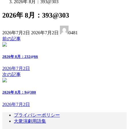
2026年 8月：393@303
2026年 8月：393@303
最
2026年7月2日
2026年7月2日
0481
終
前の記事
更
新
日
2026年 8月：232@66
時
:
2026年7月2日
次の記事
2026年 8月：9@380
2026年7月2日
プライバシーポリシー
大衆演劇用語集