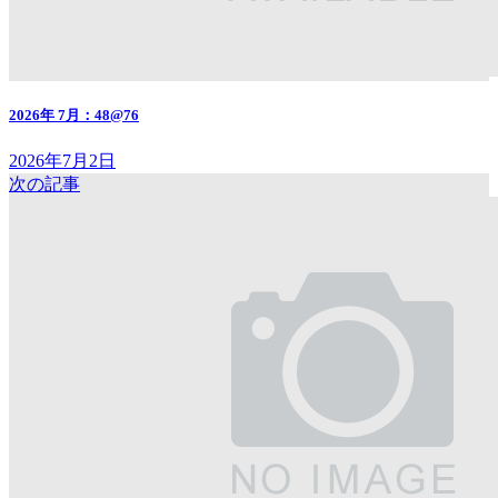
2026年 7月：48@76
2026年7月2日
次の記事