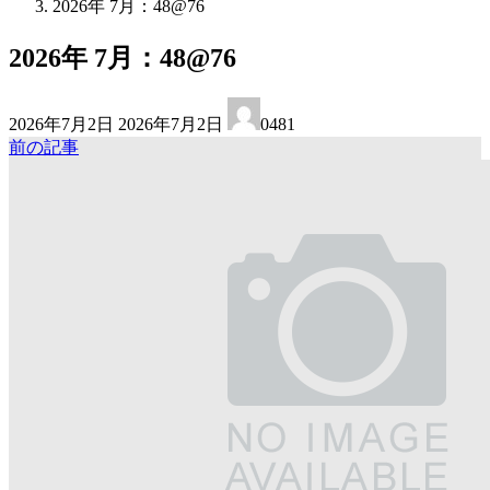
2026年 7月：48@76
2026年 7月：48@76
最
2026年7月2日
2026年7月2日
0481
終
前の記事
更
新
日
時
: