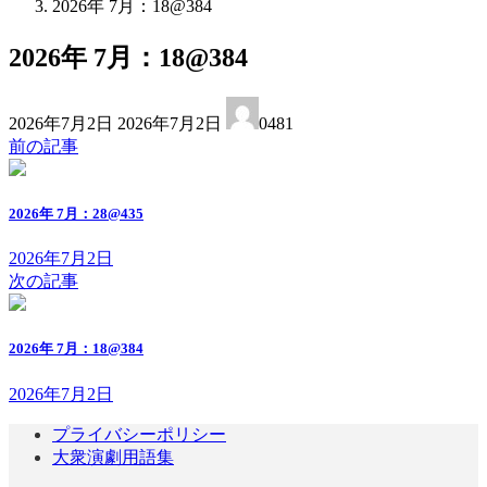
2026年 7月：18@384
2026年 7月：18@384
最
2026年7月2日
2026年7月2日
0481
終
前の記事
更
新
日
2026年 7月：28@435
時
:
2026年7月2日
次の記事
2026年 7月：18@384
2026年7月2日
プライバシーポリシー
大衆演劇用語集