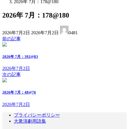
2026年 7月：178@180
2026年 7月：178@180
最
2026年7月2日
2026年7月2日
0481
終
前の記事
更
新
日
2026年 7月：392@83
時
:
2026年7月2日
次の記事
2026年 7月：48@76
2026年7月2日
プライバシーポリシー
大衆演劇用語集