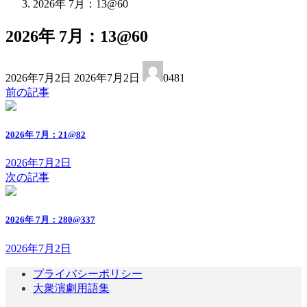
2026年 7月：13@60
2026年 7月：13@60
最
2026年7月2日
2026年7月2日
0481
終
前の記事
更
新
日
2026年 7月：21@82
時
:
2026年7月2日
次の記事
2026年 7月：280@337
2026年7月2日
プライバシーポリシー
大衆演劇用語集