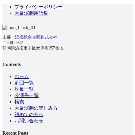
プライバシーポリシー
大衆演劇用語集
主催：
浜松総合企画株式会社
〒430-0942
静岡県浜松市中区元浜町257番地
Contents
ホーム
劇団一覧
座長一覧
公演先一覧
検索
大衆演劇の楽しみ方
初めての方へ
お問い合わせ
Recent Posts