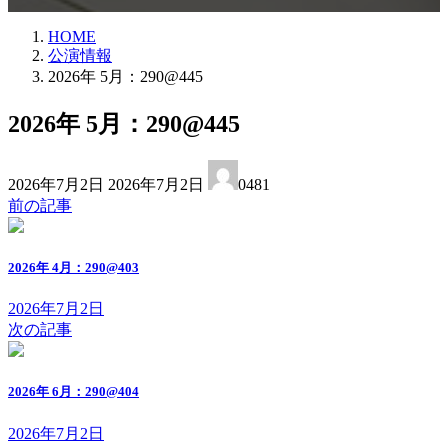
HOME
公演情報
2026年 5月：290@445
2026年 5月：290@445
最
2026年7月2日
2026年7月2日
0481
終
前の記事
更
新
日
2026年 4月：290@403
時
:
2026年7月2日
次の記事
2026年 6月：290@404
2026年7月2日