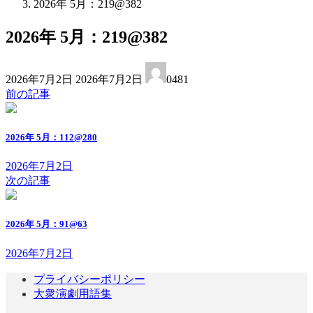
2026年 5月：219@382
2026年 5月：219@382
最
2026年7月2日
2026年7月2日
0481
終
前の記事
更
新
日
2026年 5月：112@280
時
:
2026年7月2日
次の記事
2026年 5月：91@63
2026年7月2日
プライバシーポリシー
大衆演劇用語集