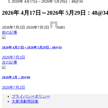
2026年 4月17日～2026年 5月29日：48@34
2026年 4月17日～2026年 5月29日：48@3
最
2026年7月2日
2026年7月2日
0481
終
前の記事
更
新
日
2026年 4月17日～2026年 5月29日：48@34
時
:
2026年7月2日
次の記事
2026年 2月：28@40
2026年7月2日
プライバシーポリシー
大衆演劇用語集