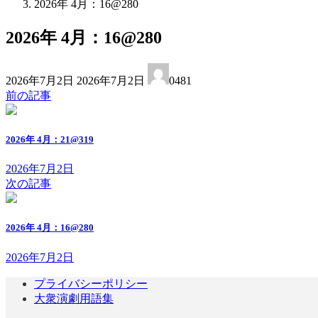
2026年 4月：16@280
2026年 4月：16@280
最
2026年7月2日
2026年7月2日
0481
終
前の記事
更
新
日
2026年 4月：21@319
時
:
2026年7月2日
次の記事
2026年 4月：16@280
2026年7月2日
プライバシーポリシー
大衆演劇用語集