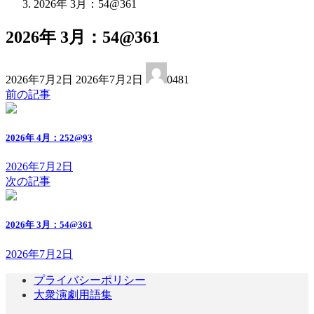
2026年 3月：54@361
2026年 3月：54@361
最
2026年7月2日
2026年7月2日
0481
終
前の記事
更
新
日
2026年 4月：252@93
時
:
2026年7月2日
次の記事
2026年 3月：54@361
2026年7月2日
プライバシーポリシー
大衆演劇用語集