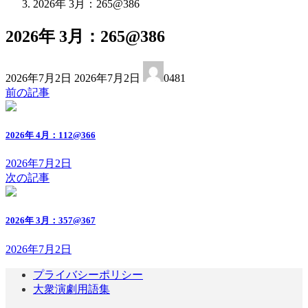
2026年 3月：265@386
2026年 3月：265@386
最
2026年7月2日
2026年7月2日
0481
終
前の記事
更
新
日
2026年 4月：112@366
時
:
2026年7月2日
次の記事
2026年 3月：357@367
2026年7月2日
プライバシーポリシー
大衆演劇用語集