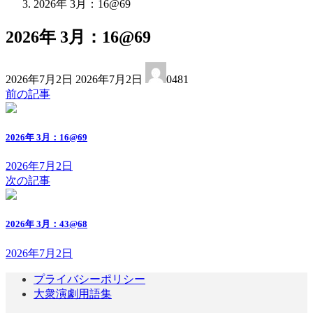
2026年 3月：16@69
2026年 3月：16@69
最
2026年7月2日
2026年7月2日
0481
終
前の記事
更
新
日
2026年 3月：16@69
時
:
2026年7月2日
次の記事
2026年 3月：43@68
2026年7月2日
プライバシーポリシー
大衆演劇用語集