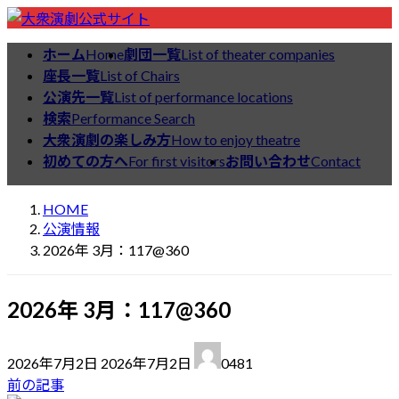
コ
ナ
ン
ビ
ホーム
Home
劇団一覧
List of theater companies
公演情報
テ
ゲ
座長一覧
List of Chairs
ン
ー
公演先一覧
List of performance locations
ツ
シ
検索
Performance Search
へ
ョ
大衆演劇の楽しみ方
How to enjoy theatre
ス
ン
初めての方へ
For first visitors
お問い合わせ
Contact
キ
に
ッ
移
HOME
プ
動
公演情報
2026年 3月：117@360
2026年 3月：117@360
最
2026年7月2日
2026年7月2日
0481
終
前の記事
更