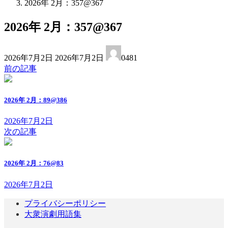
2026年 2月：357@367
2026年 2月：357@367
最
2026年7月2日
2026年7月2日
0481
終
前の記事
更
新
日
2026年 2月：89@386
時
:
2026年7月2日
次の記事
2026年 2月：76@83
2026年7月2日
プライバシーポリシー
大衆演劇用語集