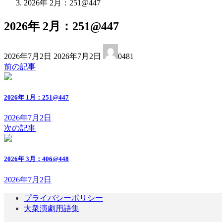
2026年 2月：251@447
2026年 2月：251@447
最
2026年7月2日
2026年7月2日
0481
終
前の記事
更
新
日
2026年 1月：251@447
時
:
2026年7月2日
次の記事
2026年 3月：406@448
2026年7月2日
プライバシーポリシー
大衆演劇用語集