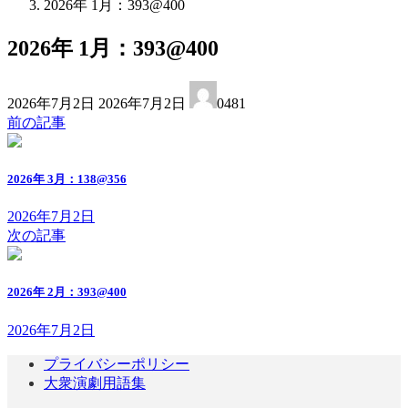
2026年 1月：393@400
2026年 1月：393@400
最
2026年7月2日
2026年7月2日
0481
終
前の記事
更
新
日
2026年 3月：138@356
時
:
2026年7月2日
次の記事
2026年 2月：393@400
2026年7月2日
プライバシーポリシー
大衆演劇用語集