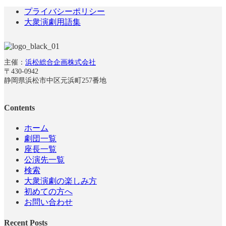
プライバシーポリシー
大衆演劇用語集
主催：
浜松総合企画株式会社
〒430-0942
静岡県浜松市中区元浜町257番地
Contents
ホーム
劇団一覧
座長一覧
公演先一覧
検索
大衆演劇の楽しみ方
初めての方へ
お問い合わせ
Recent Posts