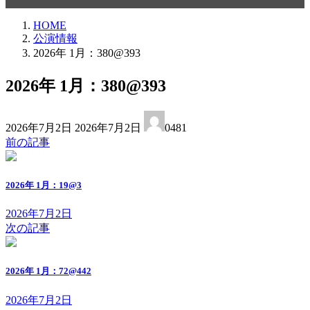
HOME
公演情報
2026年 1月：380@393
2026年 1月：380@393
最
2026年7月2日
2026年7月2日
0481
終
前の記事
更
新
日
2026年 1月：19@3
時
:
2026年7月2日
次の記事
2026年 1月：72@442
2026年7月2日