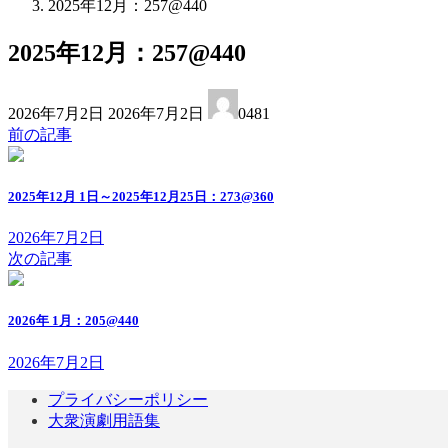
2025年12月：257@440
2025年12月：257@440
最
2026年7月2日
2026年7月2日
0481
終
前の記事
更
新
日
2025年12月 1日～2025年12月25日：273@360
時
:
2026年7月2日
次の記事
2026年 1月：205@440
2026年7月2日
プライバシーポリシー
大衆演劇用語集