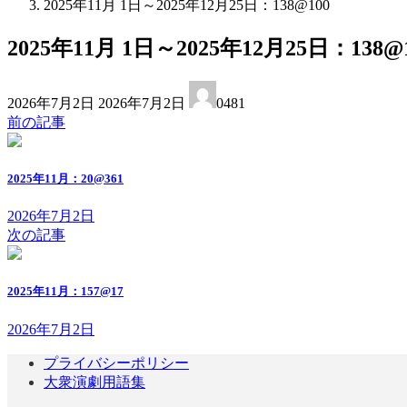
2025年11月 1日～2025年12月25日：138@100
2025年11月 1日～2025年12月25日：138@
最
2026年7月2日
2026年7月2日
0481
終
前の記事
更
新
日
2025年11月：20@361
時
:
2026年7月2日
次の記事
2025年11月：157@17
2026年7月2日
プライバシーポリシー
大衆演劇用語集