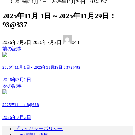
2025年11月 1日～2025年11月29日：93@337
2025年11月 1日～2025年11月29日：
93@337
最
2026年7月2日
2026年7月2日
0481
終
前の記事
更
新
日
2025年11月 1日～2025年11月28日：372@93
時
:
2026年7月2日
次の記事
2025年11月：8@388
2026年7月2日
プライバシーポリシー
大衆演劇用語集