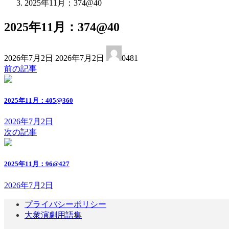
2025年11月：374@40
2025年11月：374@40
最
2026年7月2日
2026年7月2日
0481
終
前の記事
更
新
日
2025年11月：405@360
時
:
2026年7月2日
次の記事
2025年11月：96@427
2026年7月2日
プライバシーポリシー
大衆演劇用語集