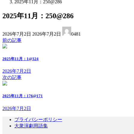
2025年11月：250@286
2025年11月：250@286
最
2026年7月2日
2026年7月2日
0481
終
前の記事
更
新
日
2025年11月：1@324
時
:
2026年7月2日
次の記事
2025年11月：176@171
2026年7月2日
プライバシーポリシー
大衆演劇用語集