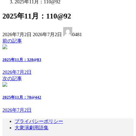
2025年11月：110@92
2025年11月：110@92
最
2026年7月2日
2026年7月2日
0481
終
前の記事
更
新
日
2025年11月：320@83
時
:
2026年7月2日
次の記事
2025年11月：70@442
2026年7月2日
プライバシーポリシー
大衆演劇用語集