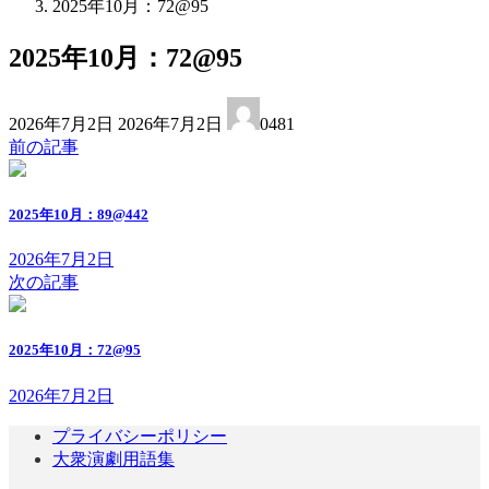
2025年10月：72@95
2025年10月：72@95
最
2026年7月2日
2026年7月2日
0481
終
前の記事
更
新
日
2025年10月：89@442
時
:
2026年7月2日
次の記事
2025年10月：72@95
2026年7月2日
プライバシーポリシー
大衆演劇用語集