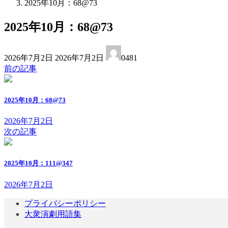
2025年10月：68@73
2025年10月：68@73
最
2026年7月2日
2026年7月2日
0481
終
前の記事
更
新
日
2025年10月：68@73
時
:
2026年7月2日
次の記事
2025年10月：111@347
2026年7月2日
プライバシーポリシー
大衆演劇用語集