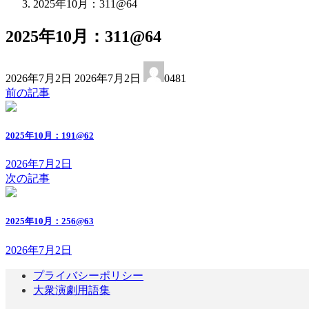
2025年10月：311@64
2025年10月：311@64
最
2026年7月2日
2026年7月2日
0481
終
前の記事
更
新
日
2025年10月：191@62
時
:
2026年7月2日
次の記事
2025年10月：256@63
2026年7月2日
プライバシーポリシー
大衆演劇用語集