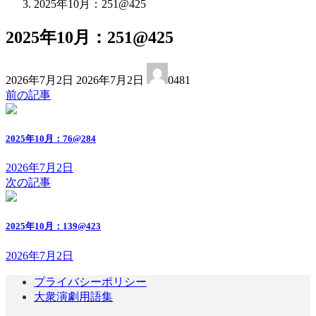
2025年10月：251@425
2025年10月：251@425
最
2026年7月2日
2026年7月2日
0481
終
前の記事
更
新
日
2025年10月：76@284
時
:
2026年7月2日
次の記事
2025年10月：139@423
2026年7月2日
プライバシーポリシー
大衆演劇用語集